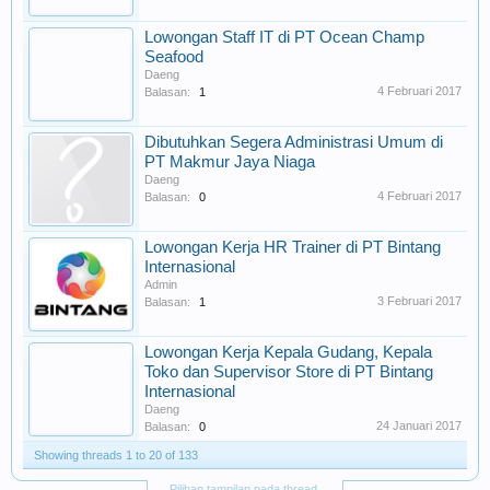
Lowongan Staff IT di PT Ocean Champ
Seafood
Daeng
4 Februari 2017
Balasan:
1
Dibutuhkan Segera Administrasi Umum di
PT Makmur Jaya Niaga
Daeng
4 Februari 2017
Balasan:
0
Lowongan Kerja HR Trainer di PT Bintang
Internasional
Admin
3 Februari 2017
Balasan:
1
Lowongan Kerja Kepala Gudang, Kepala
Toko dan Supervisor Store di PT Bintang
Internasional
Daeng
24 Januari 2017
Balasan:
0
Showing threads 1 to 20 of 133
Pilihan tampilan pada thread.