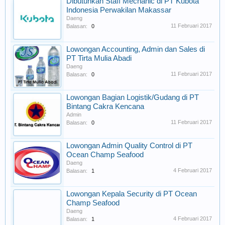
Dibutuhkan Staff Mechanic di PT Kubota
Indonesia Perwakilan Makassar
Daeng
11 Februari 2017
Balasan:
0
Lowongan Accounting, Admin dan Sales di
PT Tirta Mulia Abadi
Daeng
11 Februari 2017
Balasan:
0
Lowongan Bagian Logistik/Gudang di PT
Bintang Cakra Kencana
Admin
11 Februari 2017
Balasan:
0
Lowongan Admin Quality Control di PT
Ocean Champ Seafood
Daeng
4 Februari 2017
Balasan:
1
Lowongan Kepala Security di PT Ocean
Champ Seafood
Daeng
4 Februari 2017
Balasan:
1