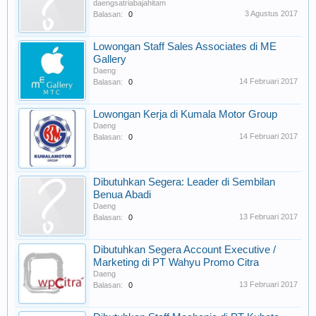
daengsatriabajahitam
3 Agustus 2017
Balasan:
0
Lowongan Staff Sales Associates di ME
Gallery
Daeng
14 Februari 2017
Balasan:
0
Lowongan Kerja di Kumala Motor Group
Daeng
14 Februari 2017
Balasan:
0
Dibutuhkan Segera: Leader di Sembilan
Benua Abadi
Daeng
13 Februari 2017
Balasan:
0
Dibutuhkan Segera Account Executive /
Marketing di PT Wahyu Promo Citra
Daeng
13 Februari 2017
Balasan:
0