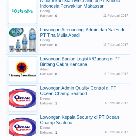
Dibutuhkan Staff Mechanic di PT Kubota
Indonesia Perwakilan Makassar
Daeng
11 Februari 2017
Balasan:
0
Lowongan Accounting, Admin dan Sales di
PT Tirta Mulia Abadi
Daeng
11 Februari 2017
Balasan:
0
Lowongan Bagian Logistik/Gudang di PT
Bintang Cakra Kencana
Admin
11 Februari 2017
Balasan:
0
Lowongan Admin Quality Control di PT
Ocean Champ Seafood
Daeng
4 Februari 2017
Balasan:
1
Lowongan Kepala Security di PT Ocean
Champ Seafood
Daeng
4 Februari 2017
Balasan:
1