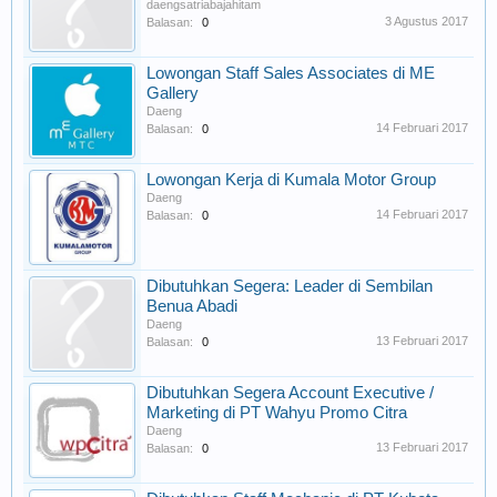
daengsatriabajahitam
3 Agustus 2017
Balasan:
0
Lowongan Staff Sales Associates di ME
Gallery
Daeng
14 Februari 2017
Balasan:
0
Lowongan Kerja di Kumala Motor Group
Daeng
14 Februari 2017
Balasan:
0
Dibutuhkan Segera: Leader di Sembilan
Benua Abadi
Daeng
13 Februari 2017
Balasan:
0
Dibutuhkan Segera Account Executive /
Marketing di PT Wahyu Promo Citra
Daeng
13 Februari 2017
Balasan:
0