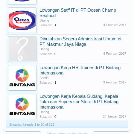
Lowongan Staff IT di PT Ocean Champ
Seafood
Daeng
4 Februari 2017
Balasan:
1
Dibutuhkan Segera Administrasi Umum di
PT Makmur Jaya Niaga
Daeng
4 Februari 2017
Balasan:
0
Lowongan Kerja HR Trainer di PT Bintang
Internasional
Admin
3 Februari 2017
Balasan:
1
Lowongan Kerja Kepala Gudang, Kepala
Toko dan Supervisor Store di PT Bintang
Internasional
Daeng
24 Januari 2017
Balasan:
0
Showing threads 1 to 20 of 133
Pilihan tampilan pada thread.