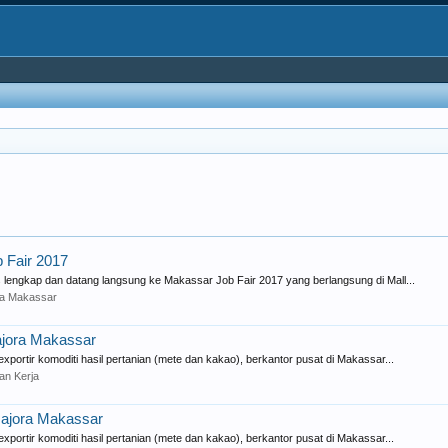
 Fair 2017
lengkap dan datang langsung ke Makassar Job Fair 2017 yang berlangsung di Mall...
ta Makassar
jora Makassar
ortir komoditi hasil pertanian (mete dan kakao), berkantor pusat di Makassar...
an Kerja
Majora Makassar
ortir komoditi hasil pertanian (mete dan kakao), berkantor pusat di Makassar...