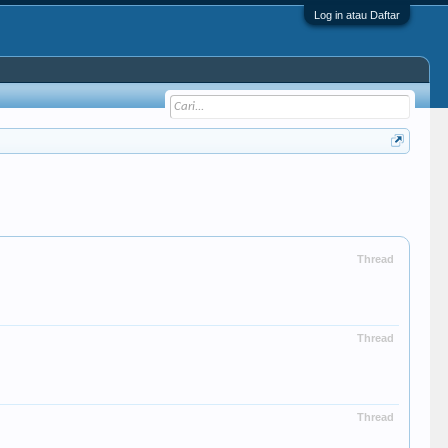
Log in atau Daftar
Thread
Thread
Thread