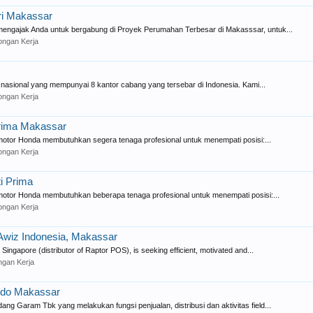
ri Makassar
engajak Anda untuk bergabung di Proyek Perumahan Terbesar di Makasssar, untuk...
ngan Kerja
nasional yang mempunyai 8 kantor cabang yang tersebar di Indonesia. Kami...
ngan Kerja
Prima Makassar
otor Honda membutuhkan segera tenaga profesional untuk menempati posisi:...
ngan Kerja
i Prima
otor Honda membutuhkan beberapa tenaga profesional untuk menempati posisi:...
ngan Kerja
Awiz Indonesia, Makassar
ingapore (distributor of Raptor POS), is seeking efficient, motivated and...
gan Kerja
indo Makassar
 Garam Tbk yang melakukan fungsi penjualan, distribusi dan aktivitas field...