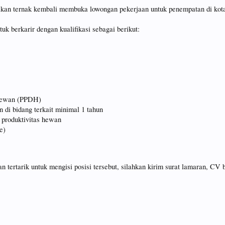
kan ternak kembali membuka lowongan pekerjaan untuk penempatan di kot
 berkarir dengan kualifikasi sebagai berikut:
 Hewan (PPDH)
 di bidang terkait minimal 1 tahun
produktivitas hewan
e)
n tertarik untuk mengisi posisi tersebut, silahkan kirim surat lamaran, CV