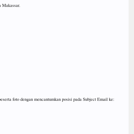
a Makassar.
 beserta foto dengan mencantumkan posisi pada Subject Email ke: