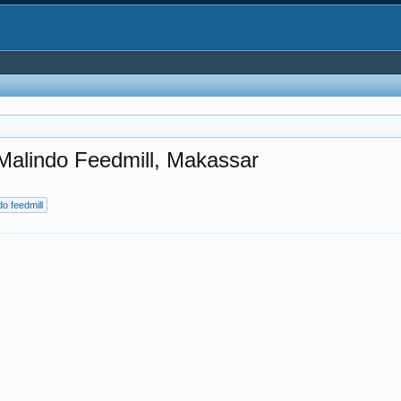
Malindo Feedmill, Makassar
do feedmill