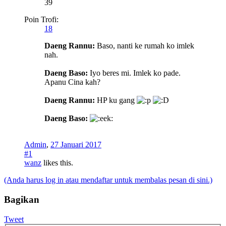
39
Poin Trofi:
18
Daeng Rannu:
Baso, nanti ke rumah ko imlek
nah.
Daeng Baso:
Iyo beres mi. Imlek ko pade.
Apanu Cina kah?
Daeng Rannu:
HP ku gang
Daeng Baso:
Admin
,
27 Januari 2017
#1
wanz
likes this.
(Anda harus log in atau mendaftar untuk membalas pesan di sini.)
Bagikan
Tweet