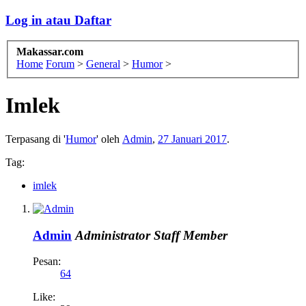
Log in atau Daftar
Makassar.com
Home
Forum
>
General
>
Humor
>
Imlek
Terpasang di '
Humor
' oleh
Admin
,
27 Januari 2017
.
Tag:
imlek
Admin
Administrator
Staff Member
Pesan:
64
Like: