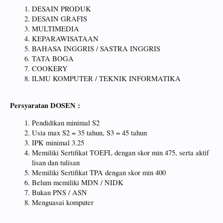
DESAIN PRODUK
DESAIN GRAFIS
MULTIMEDIA
KEPARAWISATAAN
BAHASA INGGRIS / SASTRA INGGRIS
TATA BOGA
COOKERY
ILMU KOMPUTER / TEKNIK INFORMATIKA
Persyaratan DOSEN :
Pendidikan minimal S2
Usia max S2 = 35 tahun, S3 = 45 tahun
IPK minimal 3.25
Memiliki Sertifikat TOEFL dengan skor min 475, serta aktif
lisan dan tulisan
Memiliki Sertifikat TPA dengan skor min 400
Belum memiliki MDN / NIDK
Bukan PNS / ASN
Menguasai komputer