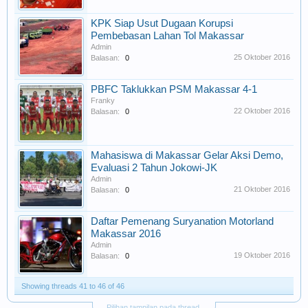
KPK Siap Usut Dugaan Korupsi
Pembebasan Lahan Tol Makassar
Admin
25 Oktober 2016
Balasan:
0
PBFC Taklukkan PSM Makassar 4-1
Franky
22 Oktober 2016
Balasan:
0
Mahasiswa di Makassar Gelar Aksi Demo,
Evaluasi 2 Tahun Jokowi-JK
Admin
21 Oktober 2016
Balasan:
0
Daftar Pemenang Suryanation Motorland
Makassar 2016
Admin
19 Oktober 2016
Balasan:
0
Showing threads 41 to 46 of 46
Pilihan tampilan pada thread.