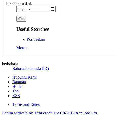
Lebih baru dari:
Useful Searches
Pos Terkini
More...
berbahasa
Bahasa Indonesia (ID)
Hubungi Kami
Bantuan
Home
Top
RSS
Terms and Rules
Forum software by XenForo™
©2010-2016 XenForo Ltd.