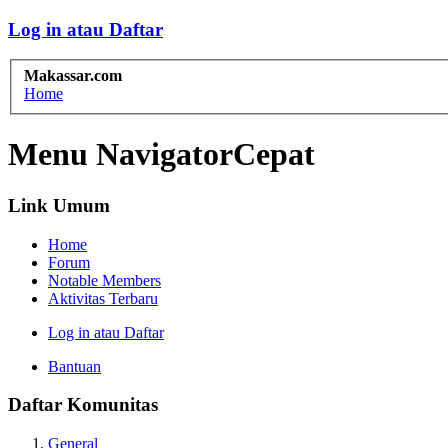
Log in atau Daftar
Makassar.com
Home
Menu NavigatorCepat
Link Umum
Home
Forum
Notable Members
Aktivitas Terbaru
Log in atau Daftar
Bantuan
Daftar Komunitas
General