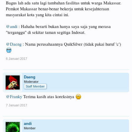
Bagus lah ada satu lagi tambahan fasilitas untuk warga Makassar.
Pemkot Makassar benar-benar bekerja untuk kesejahteraan
masyarakat kota yang kita cintai ini.
@andi
: Hahaha berarti bukan hanya saya saja yang merasa
"terganggu" di sekitar taman segitiga Indosat.
@Daeng
: Nama perusahaannya QuikSilver (tidak pakai huruf 'c')
6 Januari 2017
Daeng
Moderator
Staff Member
@Franky
Terima kasih atas koreksinya
7 Januari 2017
andi
Member