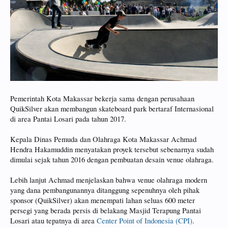
Pemerintah Kota Makassar bekerja sama dengan perusahaan
QuikSilver akan membangun skateboard park bertaraf Internasional
di area Pantai Losari pada tahun 2017.
Kepala Dinas Pemuda dan Olahraga Kota Makassar Achmad
Hendra Hakamuddin menyatakan proyek tersebut sebenarnya sudah
dimulai sejak tahun 2016 dengan pembuatan desain venue olahraga.
Lebih lanjut Achmad menjelaskan bahwa venue olahraga modern
yang dana pembangunannya ditanggung sepenuhnya oleh pihak
sponsor (QuikSilver) akan menempati lahan seluas 600 meter
persegi yang berada persis di belakang Masjid Terapung Pantai
Losari atau tepatnya di area
Center Point of Indonesia (CPI)
.