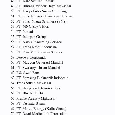
PT. Karebosi Inti Lestari
PT. Bintang Mandiri Jaya Makassar
PT. Karya Putra Surya Gemilang
PT. Sunu Network Broadcast Televisi
PT. Sinar Niaga Sejahtera (SNS)
PT. MNC Sky Vision
PT. Persada
PT. Interpan Group
PT. Asia Outsourcing Service
PT. Trans Retail Indonesia
PT. Dwi Mulia Karya Selaras
Bosowa Corporindo
PT. Maccon Generasi Mandiri
PT. Swakarya Insan Mandiri
RS. Awal Bros
PT. Samsung Elektronik Indonesia
Trans Studio Makassar
PT. Hospindo Internusa Jaya
PT. Bluebird, Tbk
Pruone Agency Makassar
PT. Fastrata Buana
PT. Malea Energy (Kalla Group)
PT. Royal Medicalink Pharmalab